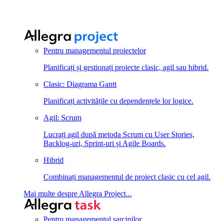
Pentru managementul proiectelor
Planificați și gestionați proiecte clasic, agil sau hibrid.
Clasic: Diagrama Gantt
Planificați activitățile cu dependențele lor logice.
Agil: Scrum
Lucrați agil după metoda Scrum cu User Stories,
Backlog-uri, Sprint-uri și Agile Boards.
Hibrid
Combinați managementul de proiect clasic cu cel agil.
Mai multe despre Allegra Project...
Pentru managementul sarcinilor