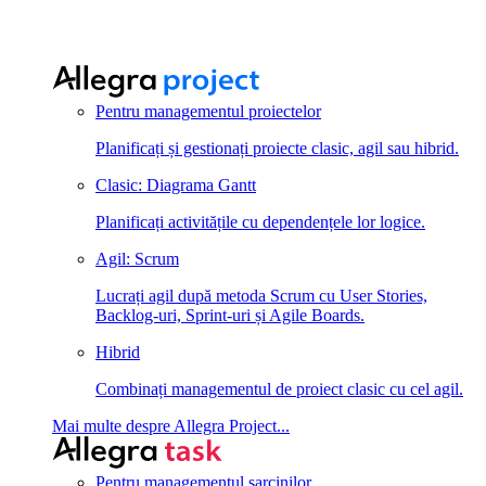
Pentru managementul proiectelor
Planificați și gestionați proiecte clasic, agil sau hibrid.
Clasic: Diagrama Gantt
Planificați activitățile cu dependențele lor logice.
Agil: Scrum
Lucrați agil după metoda Scrum cu User Stories,
Backlog-uri, Sprint-uri și Agile Boards.
Hibrid
Combinați managementul de proiect clasic cu cel agil.
Mai multe despre Allegra Project...
Pentru managementul sarcinilor