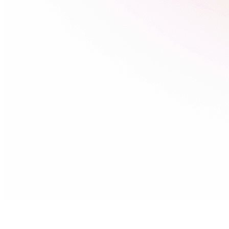
Șabloane pentru
documente, tipuri de