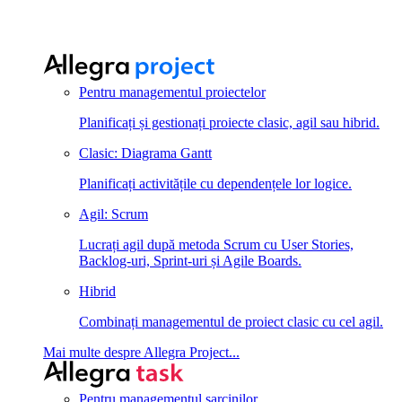
Pentru managementul proiectelor
Planificați și gestionați proiecte clasic, agil sau hibrid.
Clasic: Diagrama Gantt
Planificați activitățile cu dependențele lor logice.
Agil: Scrum
Lucrați agil după metoda Scrum cu User Stories,
Backlog-uri, Sprint-uri și Agile Boards.
Hibrid
Combinați managementul de proiect clasic cu cel agil.
Mai multe despre Allegra Project...
Pentru managementul sarcinilor