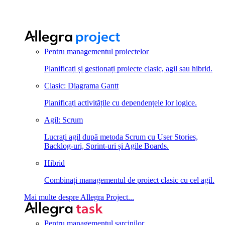
Pentru managementul proiectelor
Planificați și gestionați proiecte clasic, agil sau hibrid.
Clasic: Diagrama Gantt
Planificați activitățile cu dependențele lor logice.
Agil: Scrum
Lucrați agil după metoda Scrum cu User Stories,
Backlog-uri, Sprint-uri și Agile Boards.
Hibrid
Combinați managementul de proiect clasic cu cel agil.
Mai multe despre Allegra Project...
Pentru managementul sarcinilor