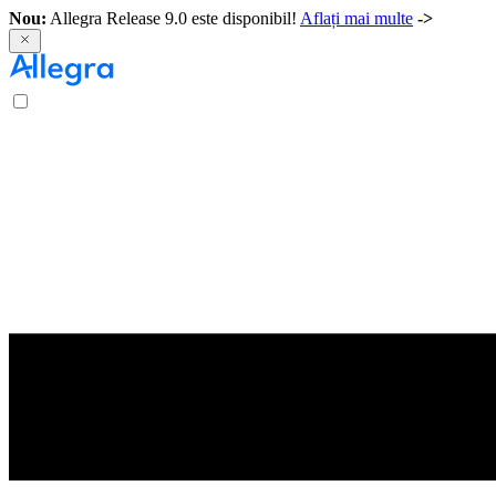
Nou:
Allegra Release 9.0 este disponibil!
Aflați mai multe
->