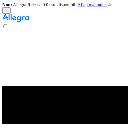
Nou:
Allegra Release 9.0 este disponibil!
Aflați mai multe
->