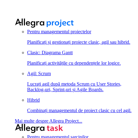
Pentru managementul proiectelor
Planificați și gestionați proiecte clasic, agil sau hibrid.
Clasic: Diagrama Gantt
Planificați activitățile cu dependențele lor logice.
Agil: Scrum
Lucrați agil după metoda Scrum cu User Stories,
Backlog-uri, Sprint-uri și Agile Boards.
Hibrid
Combinați managementul de proiect clasic cu cel agil.
Mai multe despre Allegra Project...
Pentru managementul sarcinilor