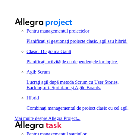
Pentru managementul proiectelor
Planificați și gestionați proiecte clasic, agil sau hibrid.
Clasic: Diagrama Gantt
Planificați activitățile cu dependențele lor logice.
Agil: Scrum
Lucrați agil după metoda Scrum cu User Stories,
Backlog-uri, Sprint-uri și Agile Boards.
Hibrid
Combinați managementul de proiect clasic cu cel agil.
Mai multe despre Allegra Project...
Pentru managementul sarcinilor