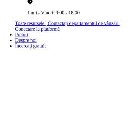
Luni - Vineri: 9:00 - 18:00
Toate resursele
|
Contactați departamentul de vânzări
|
Conectare la platformă
Prețuri
Despre noi
Încercați gratuit