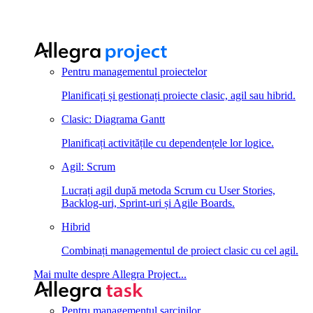
Pentru managementul proiectelor
Planificați și gestionați proiecte clasic, agil sau hibrid.
Clasic: Diagrama Gantt
Planificați activitățile cu dependențele lor logice.
Agil: Scrum
Lucrați agil după metoda Scrum cu User Stories,
Backlog-uri, Sprint-uri și Agile Boards.
Hibrid
Combinați managementul de proiect clasic cu cel agil.
Mai multe despre Allegra Project...
Pentru managementul sarcinilor