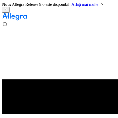
Nou:
Allegra Release 9.0 este disponibil!
Aflați mai multe
->